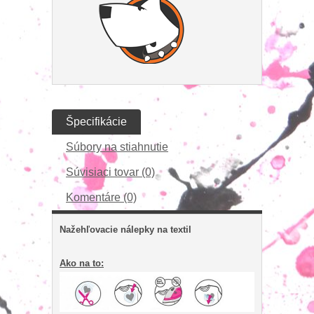
Špecifikácie
Súbory na stiahnutie
Súvisiaci tovar (0)
Komentáre (0)
Nažehľovacie nálepky na textil
Ako na to: