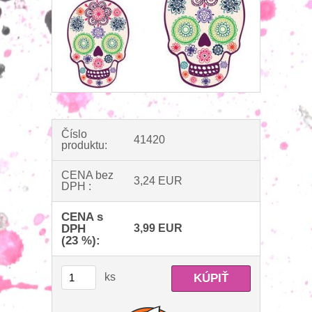
Číslo
41420
produktu:
CENA bez
3,24 EUR
DPH :
CENA s
DPH
3,99 EUR
(23 %):
ks