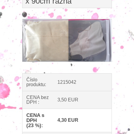
x 90cm ražná
Číslo
1215042
produktu:
CENA bez
3,50 EUR
DPH :
CENA s
DPH
4,30 EUR
(23 %):