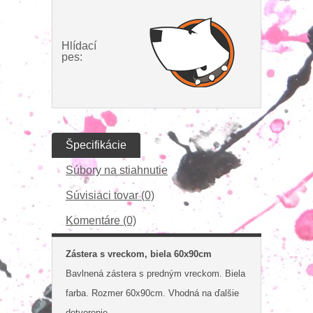
Hlídací
pes:
Špecifikácie
Súbory na stiahnutie
Súvisiaci tovar (0)
Komentáre (0)
Zástera s vreckom, biela 60x90cm
Bavlnená zástera s predným vreckom. Biela
farba. Rozmer 60x90cm. Vhodná na ďalšie
dotvorenie.